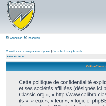
Connexion
Inscription
Consulter les messages sans réponse
|
Consulter les sujets actifs
Index du forum
Calibra-Classic.
Cette politique de confidentialité exp
et ses sociétés affiliées (désignés ici 
Classic.org », « http://www.calibra-cl
ils », « eux », « leur », « logiciel 