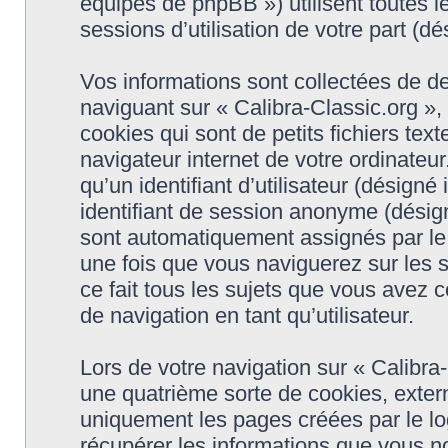
équipes de phpBB ») utilisent toutes le
sessions d’utilisation de votre part (dé
Vos informations sont collectées de d
naviguant sur « Calibra-Classic.org »,
cookies qui sont de petits fichiers tex
navigateur internet de votre ordinateu
qu’un identifiant d’utilisateur (désigné i
identifiant de session anonyme (désigné
sont automatiquement assignés par le 
une fois que vous naviguerez sur les s
ce fait tous les sujets que vous avez c
de navigation en tant qu’utilisateur.
Lors de votre navigation sur « Calibr
une quatrième sorte de cookies, exter
uniquement les pages créées par le l
récupérer les informations que vous n