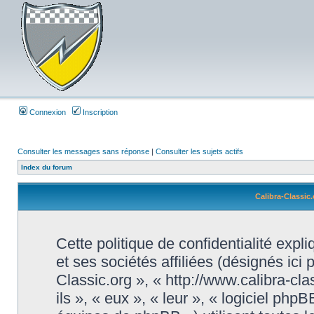
Connexion
Inscription
Consulter les messages sans réponse
|
Consulter les sujets actifs
Index du forum
Calibra-Classic.
Cette politique de confidentialité exp
et ses sociétés affiliées (désignés ici 
Classic.org », « http://www.calibra-cl
ils », « eux », « leur », « logiciel 