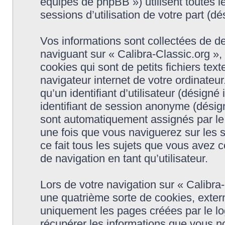
équipes de phpBB ») utilisent toutes le
sessions d’utilisation de votre part (dé
Vos informations sont collectées de d
naviguant sur « Calibra-Classic.org »,
cookies qui sont de petits fichiers tex
navigateur internet de votre ordinateu
qu’un identifiant d’utilisateur (désigné i
identifiant de session anonyme (désigné
sont automatiquement assignés par le 
une fois que vous naviguerez sur les s
ce fait tous les sujets que vous avez c
de navigation en tant qu’utilisateur.
Lors de votre navigation sur « Calibr
une quatrième sorte de cookies, exter
uniquement les pages créées par le l
récupérer les informations que vous n