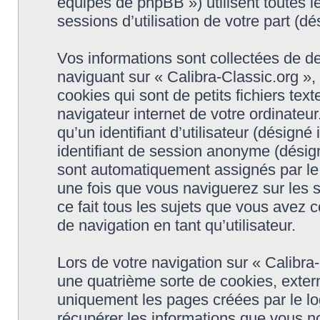
équipes de phpBB ») utilisent toutes le
sessions d’utilisation de votre part (dé
Vos informations sont collectées de d
naviguant sur « Calibra-Classic.org »,
cookies qui sont de petits fichiers tex
navigateur internet de votre ordinateu
qu’un identifiant d’utilisateur (désigné i
identifiant de session anonyme (désigné
sont automatiquement assignés par le 
une fois que vous naviguerez sur les s
ce fait tous les sujets que vous avez c
de navigation en tant qu’utilisateur.
Lors de votre navigation sur « Calibr
une quatrième sorte de cookies, exter
uniquement les pages créées par le l
récupérer les informations que vous n