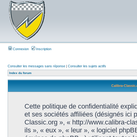
Connexion
Inscription
Consulter les messages sans réponse
|
Consulter les sujets actifs
Index du forum
Calibra-Classic.
Cette politique de confidentialité exp
et ses sociétés affiliées (désignés ici 
Classic.org », « http://www.calibra-cl
ils », « eux », « leur », « logiciel 