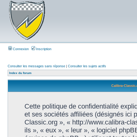
Connexion
Inscription
Consulter les messages sans réponse
|
Consulter les sujets actifs
Index du forum
Calibra-Classic.
Cette politique de confidentialité exp
et ses sociétés affiliées (désignés ici 
Classic.org », « http://www.calibra-cl
ils », « eux », « leur », « logiciel 