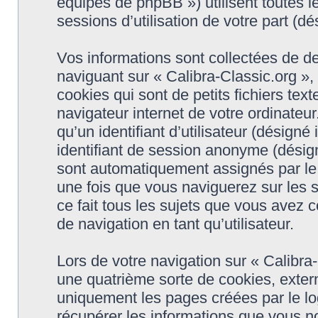
équipes de phpBB ») utilisent toutes le
sessions d’utilisation de votre part (dé
Vos informations sont collectées de d
naviguant sur « Calibra-Classic.org »,
cookies qui sont de petits fichiers tex
navigateur internet de votre ordinateu
qu’un identifiant d’utilisateur (désigné i
identifiant de session anonyme (désigné
sont automatiquement assignés par le 
une fois que vous naviguerez sur les s
ce fait tous les sujets que vous avez c
de navigation en tant qu’utilisateur.
Lors de votre navigation sur « Calibr
une quatrième sorte de cookies, exter
uniquement les pages créées par le l
récupérer les informations que vous n