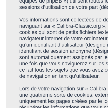
équipes de phpBB ») utilisent toutes le
sessions d’utilisation de votre part (dé
Vos informations sont collectées de d
naviguant sur « Calibra-Classic.org »,
cookies qui sont de petits fichiers tex
navigateur internet de votre ordinateu
qu’un identifiant d’utilisateur (désigné i
identifiant de session anonyme (désigné
sont automatiquement assignés par le 
une fois que vous naviguerez sur les s
ce fait tous les sujets que vous avez c
de navigation en tant qu’utilisateur.
Lors de votre navigation sur « Calibr
une quatrième sorte de cookies, exter
uniquement les pages créées par le l
récupérer les informations que vous n