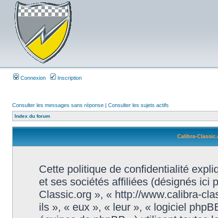
Connexion
Inscription
Consulter les messages sans réponse
|
Consulter les sujets actifs
Index du forum
Calibra-Classic.
Cette politique de confidentialité exp
et ses sociétés affiliées (désignés ici 
Classic.org », « http://www.calibra-cl
ils », « eux », « leur », « logiciel 