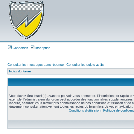
Connexion
Inscription
Consulter les messages sans réponse
|
Consulter les sujets actifs
Index du forum
Vous devez être inscrit(e) avant de pouvoir vous connecter. L’inscription est rapide 
exemple, l’administrateur du forum peut accorder des fonctionnalités supplémentaires a
inscrire, assurez-vous d’avoir pris connaissance de nos conditions d’utilisation et de not
également consulter attentivement toutes les règles du forum lors de votre navigation.
Conditions d’utilisation
|
Politique de confidenti