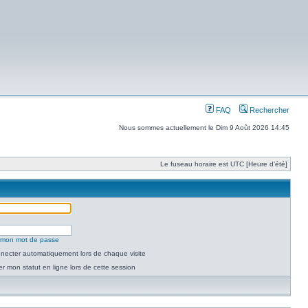
FAQ
Rechercher
Nous sommes actuellement le Dim 9 Août 2026 14:45
Le fuseau horaire est UTC [Heure d’été]
é mon mot de passe
necter automatiquement lors de chaque visite
 mon statut en ligne lors de cette session