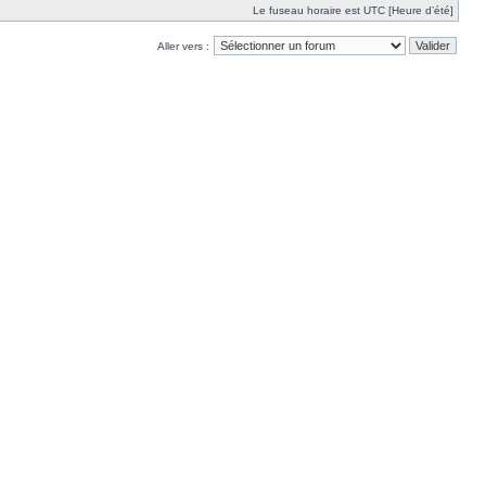
Le fuseau horaire est UTC [Heure d’été]
Aller vers :