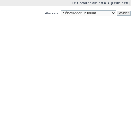
Le fuseau horaire est UTC [Heure d’été]
Aller vers :