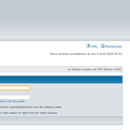
FAQ
Rechercher
Nous sommes actuellement le Jeu 6 Août 2026 05:53
Le fuseau horaire est UTC [Heure d’été]
é mon mot de passe
necter automatiquement lors de chaque visite
 mon statut en ligne lors de cette session