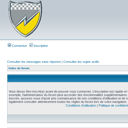
Connexion
Inscription
Consulter les messages sans réponse
|
Consulter les sujets actifs
Index du forum
Vous devez être inscrit(e) avant de pouvoir vous connecter. L’inscription est rapide 
exemple, l’administrateur du forum peut accorder des fonctionnalités supplémentaires a
inscrire, assurez-vous d’avoir pris connaissance de nos conditions d’utilisation et de not
également consulter attentivement toutes les règles du forum lors de votre navigation.
Conditions d’utilisation
|
Politique de confidenti