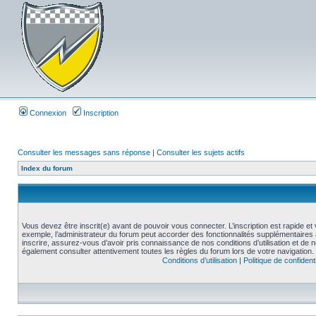
Connexion
Inscription
Consulter les messages sans réponse
|
Consulter les sujets actifs
Index du forum
Vous devez être inscrit(e) avant de pouvoir vous connecter. L’inscription est rapide 
exemple, l’administrateur du forum peut accorder des fonctionnalités supplémentaires a
inscrire, assurez-vous d’avoir pris connaissance de nos conditions d’utilisation et de not
également consulter attentivement toutes les règles du forum lors de votre navigation.
Conditions d’utilisation
|
Politique de confidenti