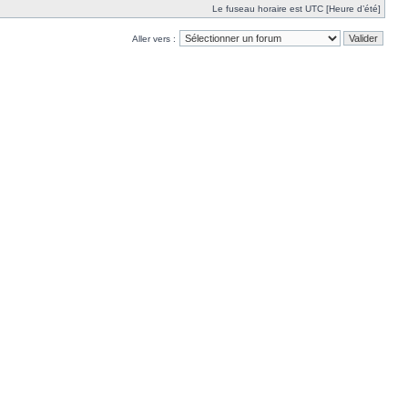
Le fuseau horaire est UTC [Heure d’été]
Aller vers :