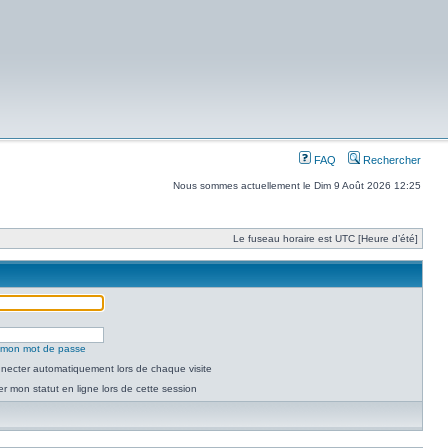
FAQ
Rechercher
Nous sommes actuellement le Dim 9 Août 2026 12:25
Le fuseau horaire est UTC [Heure d’été]
é mon mot de passe
necter automatiquement lors de chaque visite
 mon statut en ligne lors de cette session