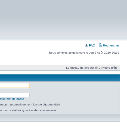
FAQ
Rechercher
Nous sommes actuellement le Jeu 6 Août 2026 20:16
Le fuseau horaire est UTC [Heure d’été]
é mon mot de passe
necter automatiquement lors de chaque visite
 mon statut en ligne lors de cette session