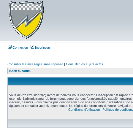
Connexion
Inscription
Consulter les messages sans réponse
|
Consulter les sujets actifs
Index du forum
Vous devez être inscrit(e) avant de pouvoir vous connecter. L’inscription est rapide 
exemple, l’administrateur du forum peut accorder des fonctionnalités supplémentaires a
inscrire, assurez-vous d’avoir pris connaissance de nos conditions d’utilisation et de not
également consulter attentivement toutes les règles du forum lors de votre navigation.
Conditions d’utilisation
|
Politique de confidenti