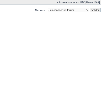
Le fuseau horaire est UTC [Heure d’été]
Aller vers :