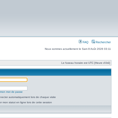
FAQ
Rechercher
Nous sommes actuellement le Sam 8 Août 2026 03:11
Le fuseau horaire est UTC [Heure d’été]
é mon mot de passe
necter automatiquement lors de chaque visite
 mon statut en ligne lors de cette session