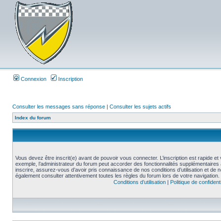
Connexion
Inscription
Consulter les messages sans réponse
|
Consulter les sujets actifs
Index du forum
Vous devez être inscrit(e) avant de pouvoir vous connecter. L’inscription est rapide 
exemple, l’administrateur du forum peut accorder des fonctionnalités supplémentaires a
inscrire, assurez-vous d’avoir pris connaissance de nos conditions d’utilisation et de not
également consulter attentivement toutes les règles du forum lors de votre navigation.
Conditions d’utilisation
|
Politique de confidenti