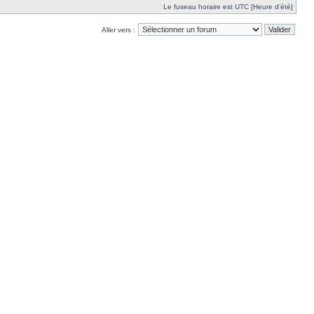
Le fuseau horaire est UTC [Heure d’été]
Aller vers :