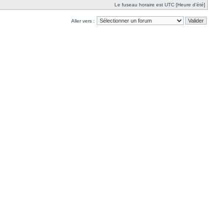
Le fuseau horaire est UTC [Heure d’été]
Aller vers :