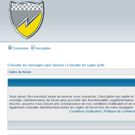
Connexion
Inscription
Consulter les messages sans réponse
|
Consulter les sujets actifs
Index du forum
Vous devez être inscrit(e) avant de pouvoir vous connecter. L’inscription est rapide 
exemple, l’administrateur du forum peut accorder des fonctionnalités supplémentaires a
inscrire, assurez-vous d’avoir pris connaissance de nos conditions d’utilisation et de not
également consulter attentivement toutes les règles du forum lors de votre navigation.
Conditions d’utilisation
|
Politique de confidenti