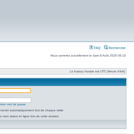
FAQ
Rechercher
Nous sommes actuellement le Sam 8 Août 2026 06:10
Le fuseau horaire est UTC [Heure d’été]
é mon mot de passe
necter automatiquement lors de chaque visite
 mon statut en ligne lors de cette session