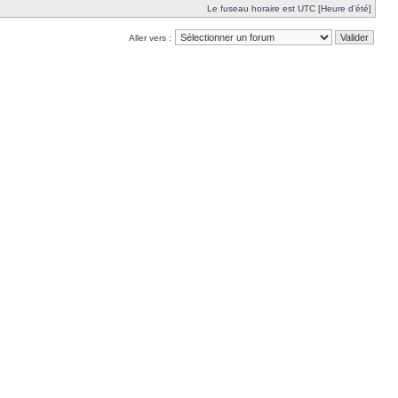
Le fuseau horaire est UTC [Heure d’été]
Aller vers :