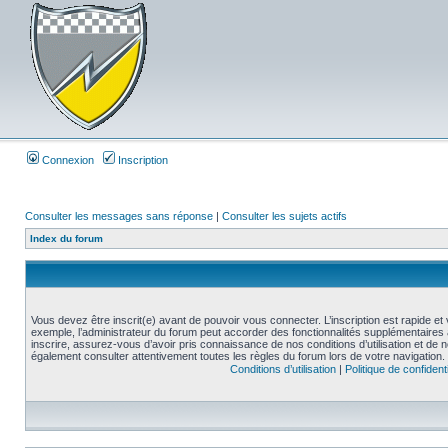
Connexion
Inscription
Consulter les messages sans réponse
|
Consulter les sujets actifs
Index du forum
Vous devez être inscrit(e) avant de pouvoir vous connecter. L’inscription est rapide 
exemple, l’administrateur du forum peut accorder des fonctionnalités supplémentaires a
inscrire, assurez-vous d’avoir pris connaissance de nos conditions d’utilisation et de not
également consulter attentivement toutes les règles du forum lors de votre navigation.
Conditions d’utilisation
|
Politique de confidenti