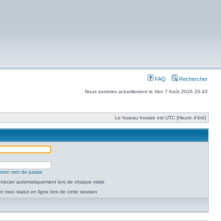
FAQ
Rechercher
Nous sommes actuellement le Ven 7 Août 2026 20:43
Le fuseau horaire est UTC [Heure d’été]
é mon mot de passe
necter automatiquement lors de chaque visite
 mon statut en ligne lors de cette session