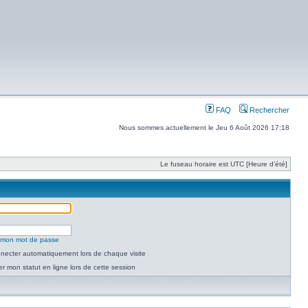
FAQ
Rechercher
Nous sommes actuellement le Jeu 6 Août 2026 17:18
Le fuseau horaire est UTC [Heure d’été]
é mon mot de passe
necter automatiquement lors de chaque visite
 mon statut en ligne lors de cette session