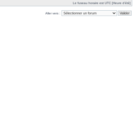
Le fuseau horaire est UTC [Heure d’été]
Aller vers :