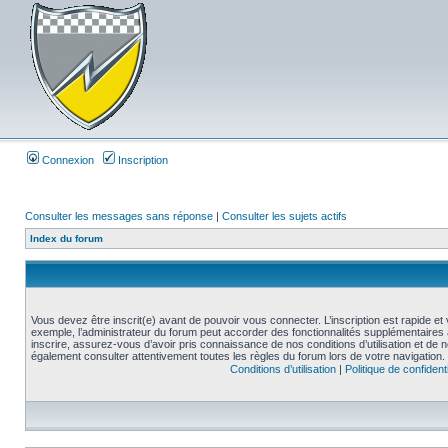
Connexion
Inscription
Consulter les messages sans réponse
|
Consulter les sujets actifs
Index du forum
Vous devez être inscrit(e) avant de pouvoir vous connecter. L’inscription est rapide 
exemple, l’administrateur du forum peut accorder des fonctionnalités supplémentaires a
inscrire, assurez-vous d’avoir pris connaissance de nos conditions d’utilisation et de not
également consulter attentivement toutes les règles du forum lors de votre navigation.
Conditions d’utilisation
|
Politique de confidenti