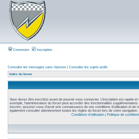
Connexion
Inscription
Consulter les messages sans réponse
|
Consulter les sujets actifs
Index du forum
Vous devez être inscrit(e) avant de pouvoir vous connecter. L’inscription est rapide 
exemple, l’administrateur du forum peut accorder des fonctionnalités supplémentaires a
inscrire, assurez-vous d’avoir pris connaissance de nos conditions d’utilisation et de not
également consulter attentivement toutes les règles du forum lors de votre navigation.
Conditions d’utilisation
|
Politique de confidenti