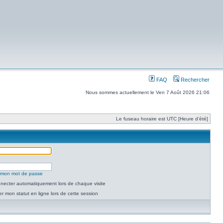
FAQ
Rechercher
Nous sommes actuellement le Ven 7 Août 2026 21:06
Le fuseau horaire est UTC [Heure d’été]
é mon mot de passe
necter automatiquement lors de chaque visite
 mon statut en ligne lors de cette session