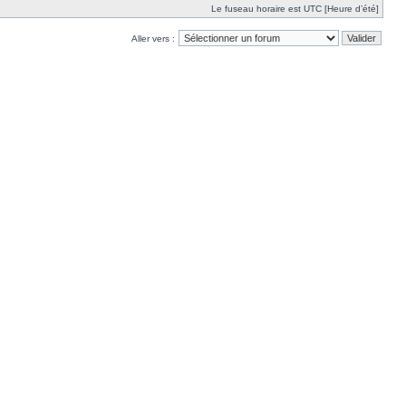
Le fuseau horaire est UTC [Heure d’été]
Aller vers :