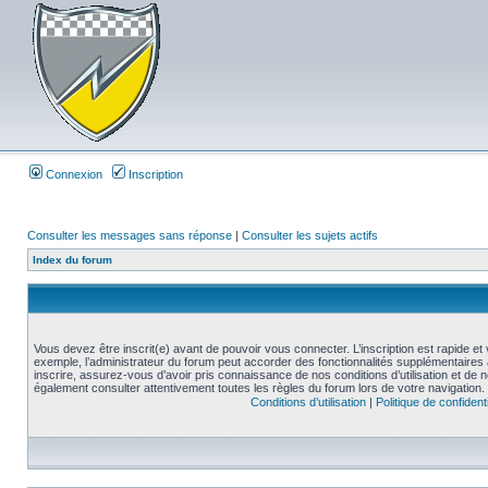
Connexion
Inscription
Consulter les messages sans réponse
|
Consulter les sujets actifs
Index du forum
Vous devez être inscrit(e) avant de pouvoir vous connecter. L’inscription est rapide 
exemple, l’administrateur du forum peut accorder des fonctionnalités supplémentaires a
inscrire, assurez-vous d’avoir pris connaissance de nos conditions d’utilisation et de not
également consulter attentivement toutes les règles du forum lors de votre navigation.
Conditions d’utilisation
|
Politique de confidenti