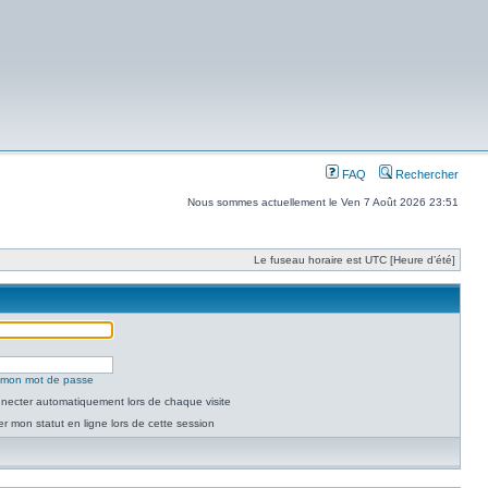
FAQ
Rechercher
Nous sommes actuellement le Ven 7 Août 2026 23:51
Le fuseau horaire est UTC [Heure d’été]
é mon mot de passe
necter automatiquement lors de chaque visite
 mon statut en ligne lors de cette session