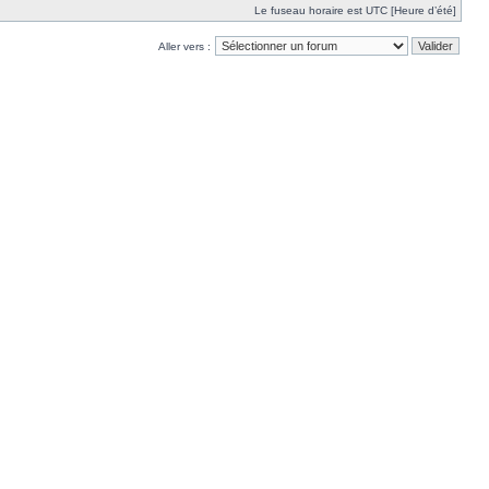
Le fuseau horaire est UTC [Heure d’été]
Aller vers :