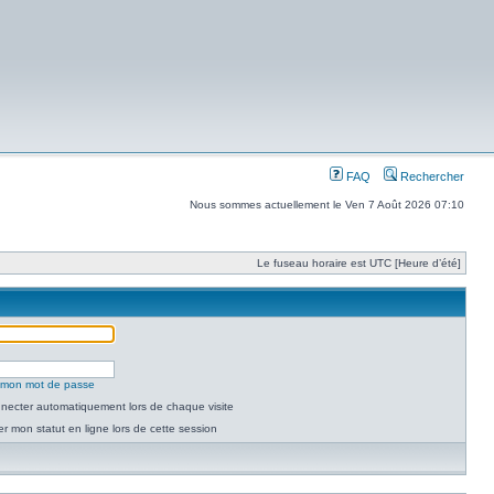
FAQ
Rechercher
Nous sommes actuellement le Ven 7 Août 2026 07:10
Le fuseau horaire est UTC [Heure d’été]
é mon mot de passe
necter automatiquement lors de chaque visite
 mon statut en ligne lors de cette session