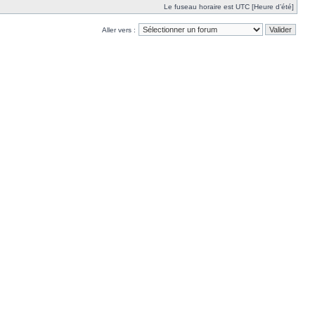
Le fuseau horaire est UTC [Heure d’été]
Aller vers :