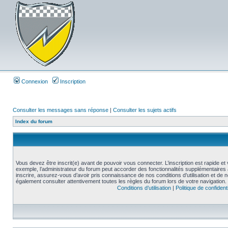
Connexion
Inscription
Consulter les messages sans réponse
|
Consulter les sujets actifs
Index du forum
Vous devez être inscrit(e) avant de pouvoir vous connecter. L’inscription est rapide 
exemple, l’administrateur du forum peut accorder des fonctionnalités supplémentaires a
inscrire, assurez-vous d’avoir pris connaissance de nos conditions d’utilisation et de not
également consulter attentivement toutes les règles du forum lors de votre navigation.
Conditions d’utilisation
|
Politique de confidenti