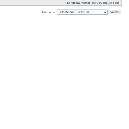
Le fuseau horaire est UTC [Heure d’été]
Aller vers :