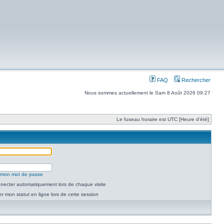
FAQ
Rechercher
Nous sommes actuellement le Sam 8 Août 2026 09:27
Le fuseau horaire est UTC [Heure d’été]
é mon mot de passe
necter automatiquement lors de chaque visite
 mon statut en ligne lors de cette session