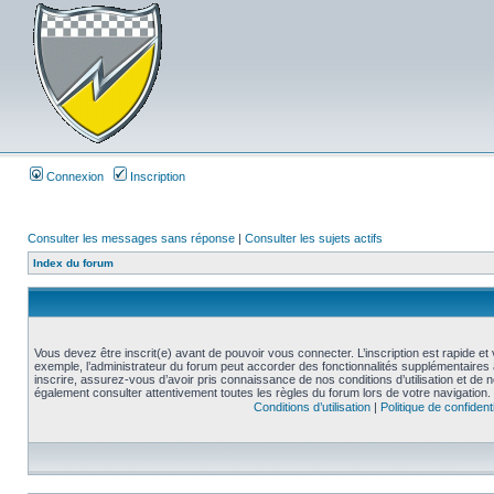
Connexion
Inscription
Consulter les messages sans réponse
|
Consulter les sujets actifs
Index du forum
Vous devez être inscrit(e) avant de pouvoir vous connecter. L’inscription est rapide 
exemple, l’administrateur du forum peut accorder des fonctionnalités supplémentaires a
inscrire, assurez-vous d’avoir pris connaissance de nos conditions d’utilisation et de not
également consulter attentivement toutes les règles du forum lors de votre navigation.
Conditions d’utilisation
|
Politique de confidenti