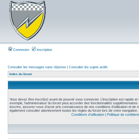
Connexion
Inscription
Consulter les messages sans réponse
|
Consulter les sujets actifs
Index du forum
Vous devez être inscrit(e) avant de pouvoir vous connecter. L’inscription est rapide 
exemple, l’administrateur du forum peut accorder des fonctionnalités supplémentaires a
inscrire, assurez-vous d’avoir pris connaissance de nos conditions d’utilisation et de not
également consulter attentivement toutes les règles du forum lors de votre navigation.
Conditions d’utilisation
|
Politique de confidenti