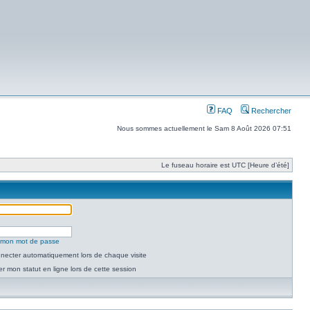
FAQ
Rechercher
Nous sommes actuellement le Sam 8 Août 2026 07:51
Le fuseau horaire est UTC [Heure d’été]
é mon mot de passe
necter automatiquement lors de chaque visite
 mon statut en ligne lors de cette session