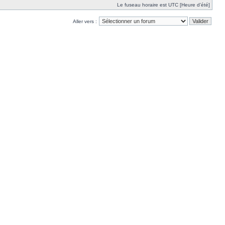
Le fuseau horaire est UTC [Heure d’été]
Aller vers :