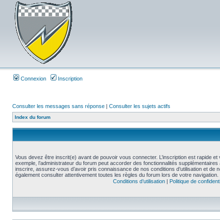
Connexion
Inscription
Consulter les messages sans réponse
|
Consulter les sujets actifs
Index du forum
Vous devez être inscrit(e) avant de pouvoir vous connecter. L’inscription est rapide 
exemple, l’administrateur du forum peut accorder des fonctionnalités supplémentaires a
inscrire, assurez-vous d’avoir pris connaissance de nos conditions d’utilisation et de not
également consulter attentivement toutes les règles du forum lors de votre navigation.
Conditions d’utilisation
|
Politique de confidenti