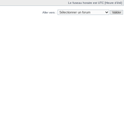
Le fuseau horaire est UTC [Heure d’été]
Aller vers :