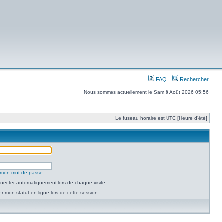
FAQ
Rechercher
Nous sommes actuellement le Sam 8 Août 2026 05:56
Le fuseau horaire est UTC [Heure d’été]
é mon mot de passe
necter automatiquement lors de chaque visite
 mon statut en ligne lors de cette session