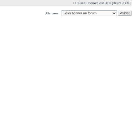
Le fuseau horaire est UTC [Heure d’été]
Aller vers :