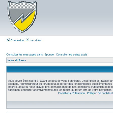
Connexion
Inscription
Consulter les messages sans réponse
|
Consulter les sujets actifs
Index du forum
Vous devez être inscrit(e) avant de pouvoir vous connecter. L’inscription est rapide 
exemple, l’administrateur du forum peut accorder des fonctionnalités supplémentaires a
inscrire, assurez-vous d’avoir pris connaissance de nos conditions d’utilisation et de not
également consulter attentivement toutes les règles du forum lors de votre navigation.
Conditions d’utilisation
|
Politique de confidenti