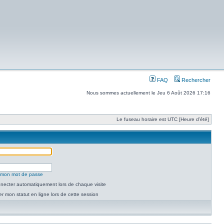
FAQ
Rechercher
Nous sommes actuellement le Jeu 6 Août 2026 17:16
Le fuseau horaire est UTC [Heure d’été]
é mon mot de passe
necter automatiquement lors de chaque visite
 mon statut en ligne lors de cette session