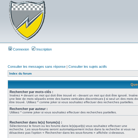
Connexion
Inscription
Consulter les messages sans réponse
|
Consulter les sujets actifs
Index du forum
Ques
Rechercher par mots-clés :
Insérez
+
devant un mot qui doit être trouvé et
-
devant un mot qui doit être ignoré. Insére
une liste de mots séparés entre des barres verticales discontinues
|
si seul un des mots do
être trouvé. Utilisez * comme joker si vous souhaitez effectuer des recherches partielles.
Rechercher par auteur :
Utilisez * comme joker si vous souhaitez effectuer des recherches partielles.
Rechercher dans le(s) forum(s) :
Sélectionnez le forum ou les forums dans le(s)quel(s) vous souhaitez effectuer une
recherche. Les sous-forums seront automatiquement inclus dans la recherche si vous ne
désactivez pas l’option « Rechercher dans les sous-forums » affichée ci-dessous.