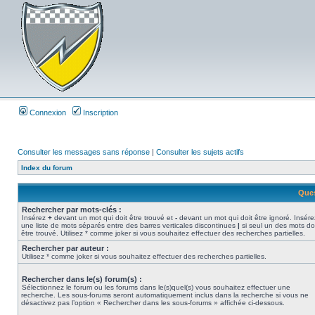
Connexion
Inscription
Consulter les messages sans réponse
|
Consulter les sujets actifs
Index du forum
Ques
Rechercher par mots-clés :
Insérez
+
devant un mot qui doit être trouvé et
-
devant un mot qui doit être ignoré. Insére
une liste de mots séparés entre des barres verticales discontinues
|
si seul un des mots do
être trouvé. Utilisez * comme joker si vous souhaitez effectuer des recherches partielles.
Rechercher par auteur :
Utilisez * comme joker si vous souhaitez effectuer des recherches partielles.
Rechercher dans le(s) forum(s) :
Sélectionnez le forum ou les forums dans le(s)quel(s) vous souhaitez effectuer une
recherche. Les sous-forums seront automatiquement inclus dans la recherche si vous ne
désactivez pas l’option « Rechercher dans les sous-forums » affichée ci-dessous.