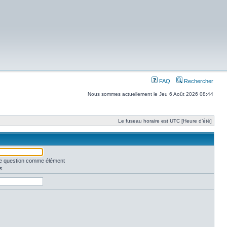
FAQ
Rechercher
Nous sommes actuellement le Jeu 6 Août 2026 08:44
Le fuseau horaire est UTC [Heure d’été]
une question comme élément
s