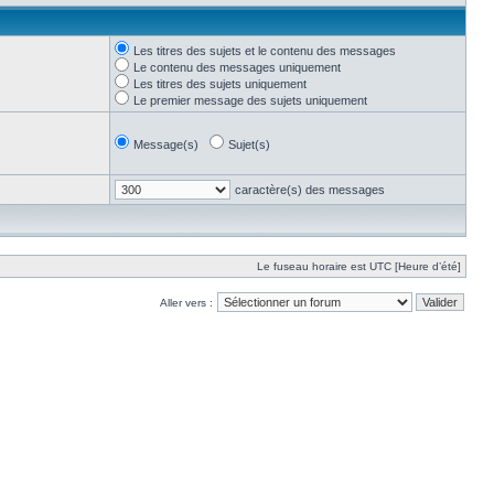
Les titres des sujets et le contenu des messages
Le contenu des messages uniquement
Les titres des sujets uniquement
Le premier message des sujets uniquement
Message(s)
Sujet(s)
caractère(s) des messages
Le fuseau horaire est UTC [Heure d’été]
Aller vers :