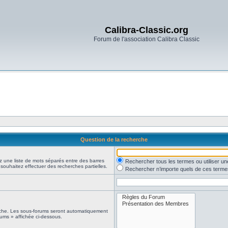
Calibra-Classic.org
Forum de l'association Calibra Classic
Question de la recherche
z une liste de mots séparés entre des barres
Rechercher tous les termes ou utiliser 
 souhaitez effectuer des recherches partielles.
Rechercher n’importe quels de ces terme
erche. Les sous-forums seront automatiquement
rums » affichée ci-dessous.