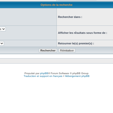
Options de la recherche
Rechercher dans :
Afficher les résultats sous forme de :
Retourner le(s) premier(s) :
Propulsé par
phpBB
® Forum Software © phpBB Group
Traduction et support en français
•
Hébergement phpBB