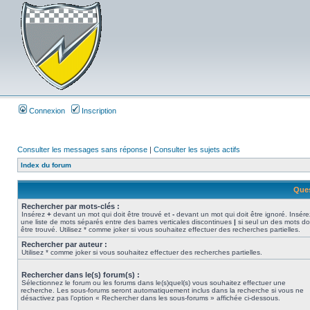
Connexion
Inscription
Consulter les messages sans réponse
|
Consulter les sujets actifs
Index du forum
Ques
Rechercher par mots-clés :
Insérez
+
devant un mot qui doit être trouvé et
-
devant un mot qui doit être ignoré. Insére
une liste de mots séparés entre des barres verticales discontinues
|
si seul un des mots do
être trouvé. Utilisez * comme joker si vous souhaitez effectuer des recherches partielles.
Rechercher par auteur :
Utilisez * comme joker si vous souhaitez effectuer des recherches partielles.
Rechercher dans le(s) forum(s) :
Sélectionnez le forum ou les forums dans le(s)quel(s) vous souhaitez effectuer une
recherche. Les sous-forums seront automatiquement inclus dans la recherche si vous ne
désactivez pas l’option « Rechercher dans les sous-forums » affichée ci-dessous.