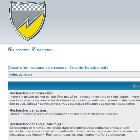
Connexion
Inscription
Consulter les messages sans réponse
|
Consulter les sujets actifs
Index du forum
Ques
Rechercher par mots-clés :
Insérez
+
devant un mot qui doit être trouvé et
-
devant un mot qui doit être ignoré. Insére
une liste de mots séparés entre des barres verticales discontinues
|
si seul un des mots do
être trouvé. Utilisez * comme joker si vous souhaitez effectuer des recherches partielles.
Rechercher par auteur :
Utilisez * comme joker si vous souhaitez effectuer des recherches partielles.
Rechercher dans le(s) forum(s) :
Sélectionnez le forum ou les forums dans le(s)quel(s) vous souhaitez effectuer une
recherche. Les sous-forums seront automatiquement inclus dans la recherche si vous ne
désactivez pas l’option « Rechercher dans les sous-forums » affichée ci-dessous.