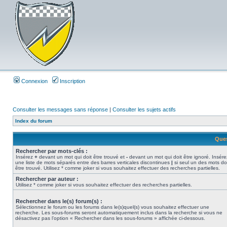
Connexion
Inscription
Consulter les messages sans réponse
|
Consulter les sujets actifs
Index du forum
Ques
Rechercher par mots-clés :
Insérez
+
devant un mot qui doit être trouvé et
-
devant un mot qui doit être ignoré. Insére
une liste de mots séparés entre des barres verticales discontinues
|
si seul un des mots do
être trouvé. Utilisez * comme joker si vous souhaitez effectuer des recherches partielles.
Rechercher par auteur :
Utilisez * comme joker si vous souhaitez effectuer des recherches partielles.
Rechercher dans le(s) forum(s) :
Sélectionnez le forum ou les forums dans le(s)quel(s) vous souhaitez effectuer une
recherche. Les sous-forums seront automatiquement inclus dans la recherche si vous ne
désactivez pas l’option « Rechercher dans les sous-forums » affichée ci-dessous.