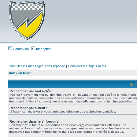
Connexion
Inscription
Consulter les messages sans réponse
|
Consulter les sujets actifs
Index du forum
Ques
Rechercher par mots-clés :
Insérez
+
devant un mot qui doit être trouvé et
-
devant un mot qui doit être ignoré. Insére
une liste de mots séparés entre des barres verticales discontinues
|
si seul un des mots do
être trouvé. Utilisez * comme joker si vous souhaitez effectuer des recherches partielles.
Rechercher par auteur :
Utilisez * comme joker si vous souhaitez effectuer des recherches partielles.
Rechercher dans le(s) forum(s) :
Sélectionnez le forum ou les forums dans le(s)quel(s) vous souhaitez effectuer une
recherche. Les sous-forums seront automatiquement inclus dans la recherche si vous ne
désactivez pas l’option « Rechercher dans les sous-forums » affichée ci-dessous.