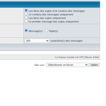
Les titres des sujets et le contenu des messages
Le contenu des messages uniquement
Les titres des sujets uniquement
Le premier message des sujets uniquement
Message(s)
Sujet(s)
caractère(s) des messages
Le fuseau horaire est UTC [Heure d’été]
Aller vers :