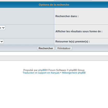
Options de la recherche
Rechercher dans :
Afficher les résultats sous forme de :
Retourner le(s) premier(s) :
Propulsé par
phpBB
® Forum Software © phpBB Group
Traduction et support en français
•
Hébergement phpBB