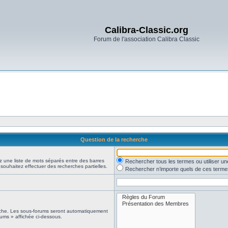
Calibra-Classic.org
Forum de l'association Calibra Classic
Question de la recherche
z une liste de mots séparés entre des barres
Rechercher tous les termes ou utiliser 
 souhaitez effectuer des recherches partielles.
Rechercher n’importe quels de ces terme
erche. Les sous-forums seront automatiquement
rums » affichée ci-dessous.