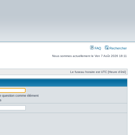
FAQ
Rechercher
Nous sommes actuellement le Ven 7 Août 2026 18:11
Le fuseau horaire est UTC [Heure d’été]
une question comme élément
s