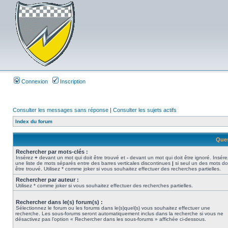
Connexion
Inscription
Consulter les messages sans réponse
|
Consulter les sujets actifs
Index du forum
Ques
Rechercher par mots-clés :
Insérez
+
devant un mot qui doit être trouvé et
-
devant un mot qui doit être ignoré. Insére
une liste de mots séparés entre des barres verticales discontinues
|
si seul un des mots do
être trouvé. Utilisez * comme joker si vous souhaitez effectuer des recherches partielles.
Rechercher par auteur :
Utilisez * comme joker si vous souhaitez effectuer des recherches partielles.
Rechercher dans le(s) forum(s) :
Sélectionnez le forum ou les forums dans le(s)quel(s) vous souhaitez effectuer une
recherche. Les sous-forums seront automatiquement inclus dans la recherche si vous ne
désactivez pas l’option « Rechercher dans les sous-forums » affichée ci-dessous.