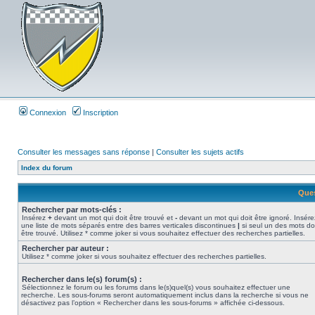
Connexion
Inscription
Consulter les messages sans réponse
|
Consulter les sujets actifs
Index du forum
Ques
Rechercher par mots-clés :
Insérez
+
devant un mot qui doit être trouvé et
-
devant un mot qui doit être ignoré. Insére
une liste de mots séparés entre des barres verticales discontinues
|
si seul un des mots do
être trouvé. Utilisez * comme joker si vous souhaitez effectuer des recherches partielles.
Rechercher par auteur :
Utilisez * comme joker si vous souhaitez effectuer des recherches partielles.
Rechercher dans le(s) forum(s) :
Sélectionnez le forum ou les forums dans le(s)quel(s) vous souhaitez effectuer une
recherche. Les sous-forums seront automatiquement inclus dans la recherche si vous ne
désactivez pas l’option « Rechercher dans les sous-forums » affichée ci-dessous.