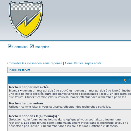
Connexion
Inscription
Consulter les messages sans réponse
|
Consulter les sujets actifs
Index du forum
Ques
Rechercher par mots-clés :
Insérez
+
devant un mot qui doit être trouvé et
-
devant un mot qui doit être ignoré. Insére
une liste de mots séparés entre des barres verticales discontinues
|
si seul un des mots do
être trouvé. Utilisez * comme joker si vous souhaitez effectuer des recherches partielles.
Rechercher par auteur :
Utilisez * comme joker si vous souhaitez effectuer des recherches partielles.
Rechercher dans le(s) forum(s) :
Sélectionnez le forum ou les forums dans le(s)quel(s) vous souhaitez effectuer une
recherche. Les sous-forums seront automatiquement inclus dans la recherche si vous ne
désactivez pas l’option « Rechercher dans les sous-forums » affichée ci-dessous.