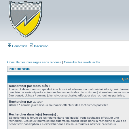
Connexion
Inscription
Consulter les messages sans réponse
|
Consulter les sujets actifs
Index du forum
Ques
Rechercher par mots-clés :
Insérez
+
devant un mot qui doit être trouvé et
-
devant un mot qui doit être ignoré. Insére
une liste de mots séparés entre des barres verticales discontinues
|
si seul un des mots do
être trouvé. Utilisez * comme joker si vous souhaitez effectuer des recherches partielles.
Rechercher par auteur :
Utilisez * comme joker si vous souhaitez effectuer des recherches partielles.
Rechercher dans le(s) forum(s) :
Sélectionnez le forum ou les forums dans le(s)quel(s) vous souhaitez effectuer une
recherche. Les sous-forums seront automatiquement inclus dans la recherche si vous ne
désactivez pas l’option « Rechercher dans les sous-forums » affichée ci-dessous.