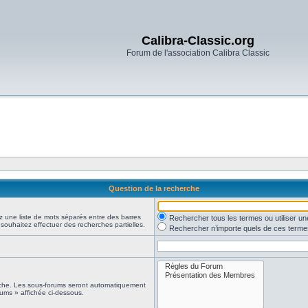
Calibra-Classic.org
Forum de l'association Calibra Classic
Question de la recherche
z une liste de mots séparés entre des barres
Rechercher tous les termes ou utiliser 
 souhaitez effectuer des recherches partielles.
Rechercher n’importe quels de ces terme
erche. Les sous-forums seront automatiquement
rums » affichée ci-dessous.