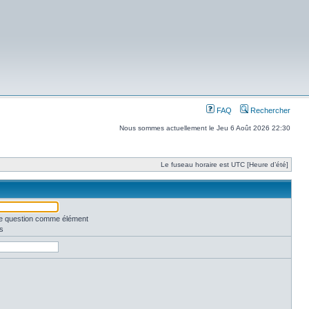
FAQ
Rechercher
Nous sommes actuellement le Jeu 6 Août 2026 22:30
Le fuseau horaire est UTC [Heure d’été]
une question comme élément
s