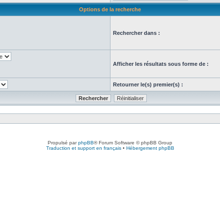
Options de la recherche
Rechercher dans :
Afficher les résultats sous forme de :
Retourner le(s) premier(s) :
Propulsé par
phpBB
® Forum Software © phpBB Group
Traduction et support en français
•
Hébergement phpBB