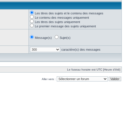
Les titres des sujets et le contenu des messages
Le contenu des messages uniquement
Les titres des sujets uniquement
Le premier message des sujets uniquement
Message(s)
Sujet(s)
caractère(s) des messages
Le fuseau horaire est UTC [Heure d’été]
Aller vers :