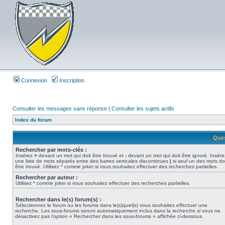
Connexion
Inscription
Consulter les messages sans réponse
|
Consulter les sujets actifs
Index du forum
Ques
Rechercher par mots-clés :
Insérez
+
devant un mot qui doit être trouvé et
-
devant un mot qui doit être ignoré. Insére
une liste de mots séparés entre des barres verticales discontinues
|
si seul un des mots do
être trouvé. Utilisez * comme joker si vous souhaitez effectuer des recherches partielles.
Rechercher par auteur :
Utilisez * comme joker si vous souhaitez effectuer des recherches partielles.
Rechercher dans le(s) forum(s) :
Sélectionnez le forum ou les forums dans le(s)quel(s) vous souhaitez effectuer une
recherche. Les sous-forums seront automatiquement inclus dans la recherche si vous ne
désactivez pas l’option « Rechercher dans les sous-forums » affichée ci-dessous.