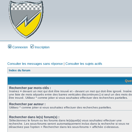
Connexion
Inscription
Consulter les messages sans réponse
|
Consulter les sujets actifs
Index du forum
Ques
Rechercher par mots-clés :
Insérez
+
devant un mot qui doit être trouvé et
-
devant un mot qui doit être ignoré. Insére
une liste de mots séparés entre des barres verticales discontinues
|
si seul un des mots do
être trouvé. Utilisez * comme joker si vous souhaitez effectuer des recherches partielles.
Rechercher par auteur :
Utilisez * comme joker si vous souhaitez effectuer des recherches partielles.
Rechercher dans le(s) forum(s) :
Sélectionnez le forum ou les forums dans le(s)quel(s) vous souhaitez effectuer une
recherche. Les sous-forums seront automatiquement inclus dans la recherche si vous ne
désactivez pas l’option « Rechercher dans les sous-forums » affichée ci-dessous.