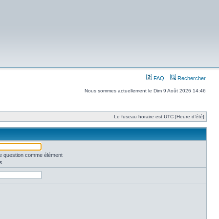
FAQ
Rechercher
Nous sommes actuellement le Dim 9 Août 2026 14:46
Le fuseau horaire est UTC [Heure d’été]
une question comme élément
s