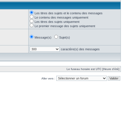
Les titres des sujets et le contenu des messages
Le contenu des messages uniquement
Les titres des sujets uniquement
Le premier message des sujets uniquement
Message(s)
Sujet(s)
caractère(s) des messages
Le fuseau horaire est UTC [Heure d’été]
Aller vers :