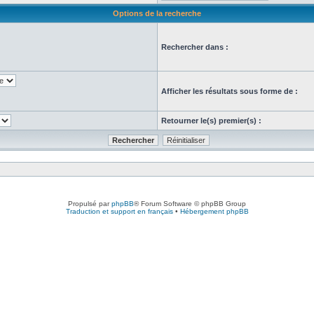
Options de la recherche
Rechercher dans :
Afficher les résultats sous forme de :
Retourner le(s) premier(s) :
Propulsé par
phpBB
® Forum Software © phpBB Group
Traduction et support en français
•
Hébergement phpBB