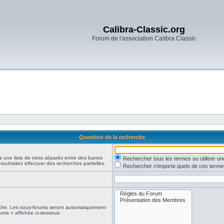
Calibra-Classic.org
Forum de l'association Calibra Classic
Question de la recherche
z une liste de mots séparés entre des barres
Rechercher tous les termes ou utiliser 
 souhaitez effectuer des recherches partielles.
Rechercher n’importe quels de ces terme
erche. Les sous-forums seront automatiquement
rums » affichée ci-dessous.