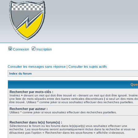
Connexion
Inscription
Consulter les messages sans réponse
|
Consulter les sujets actifs
Index du forum
Ques
Rechercher par mots-clés :
Insérez
+
devant un mot qui doit être trouvé et
-
devant un mot qui doit être ignoré. Insére
une liste de mots séparés entre des barres verticales discontinues
|
si seul un des mots do
être trouvé. Utilisez * comme joker si vous souhaitez effectuer des recherches partielles.
Rechercher par auteur :
Utilisez * comme joker si vous souhaitez effectuer des recherches partielles.
Rechercher dans le(s) forum(s) :
Sélectionnez le forum ou les forums dans le(s)quel(s) vous souhaitez effectuer une
recherche. Les sous-forums seront automatiquement inclus dans la recherche si vous ne
désactivez pas l’option « Rechercher dans les sous-forums » affichée ci-dessous.