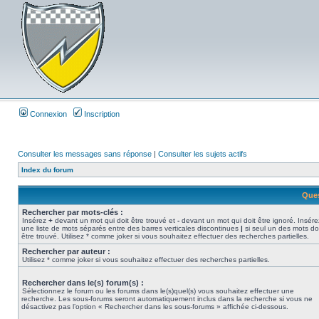
Connexion
Inscription
Consulter les messages sans réponse
|
Consulter les sujets actifs
Index du forum
Ques
Rechercher par mots-clés :
Insérez
+
devant un mot qui doit être trouvé et
-
devant un mot qui doit être ignoré. Insére
une liste de mots séparés entre des barres verticales discontinues
|
si seul un des mots do
être trouvé. Utilisez * comme joker si vous souhaitez effectuer des recherches partielles.
Rechercher par auteur :
Utilisez * comme joker si vous souhaitez effectuer des recherches partielles.
Rechercher dans le(s) forum(s) :
Sélectionnez le forum ou les forums dans le(s)quel(s) vous souhaitez effectuer une
recherche. Les sous-forums seront automatiquement inclus dans la recherche si vous ne
désactivez pas l’option « Rechercher dans les sous-forums » affichée ci-dessous.