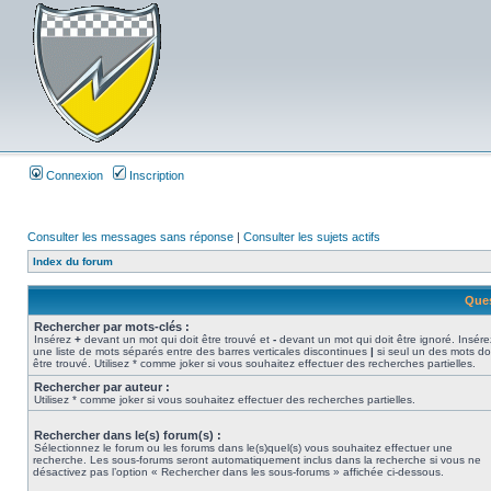
Connexion
Inscription
Consulter les messages sans réponse
|
Consulter les sujets actifs
Index du forum
Ques
Rechercher par mots-clés :
Insérez
+
devant un mot qui doit être trouvé et
-
devant un mot qui doit être ignoré. Insére
une liste de mots séparés entre des barres verticales discontinues
|
si seul un des mots do
être trouvé. Utilisez * comme joker si vous souhaitez effectuer des recherches partielles.
Rechercher par auteur :
Utilisez * comme joker si vous souhaitez effectuer des recherches partielles.
Rechercher dans le(s) forum(s) :
Sélectionnez le forum ou les forums dans le(s)quel(s) vous souhaitez effectuer une
recherche. Les sous-forums seront automatiquement inclus dans la recherche si vous ne
désactivez pas l’option « Rechercher dans les sous-forums » affichée ci-dessous.