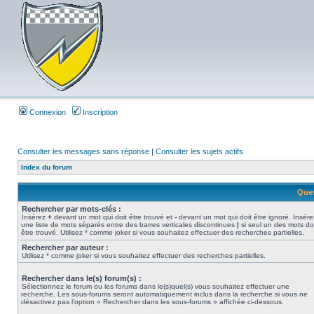
Connexion
Inscription
Consulter les messages sans réponse
|
Consulter les sujets actifs
Index du forum
Ques
Rechercher par mots-clés :
Insérez
+
devant un mot qui doit être trouvé et
-
devant un mot qui doit être ignoré. Insére
une liste de mots séparés entre des barres verticales discontinues
|
si seul un des mots do
être trouvé. Utilisez * comme joker si vous souhaitez effectuer des recherches partielles.
Rechercher par auteur :
Utilisez * comme joker si vous souhaitez effectuer des recherches partielles.
Rechercher dans le(s) forum(s) :
Sélectionnez le forum ou les forums dans le(s)quel(s) vous souhaitez effectuer une
recherche. Les sous-forums seront automatiquement inclus dans la recherche si vous ne
désactivez pas l’option « Rechercher dans les sous-forums » affichée ci-dessous.