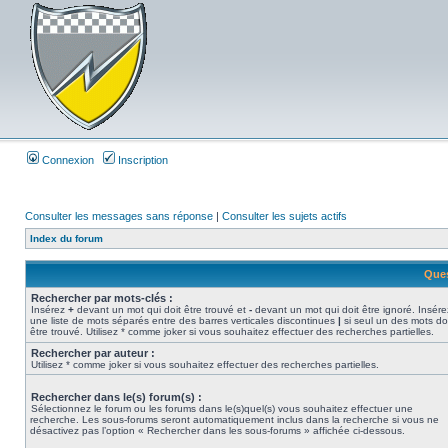
Connexion
Inscription
Consulter les messages sans réponse
|
Consulter les sujets actifs
Index du forum
Ques
Rechercher par mots-clés :
Insérez
+
devant un mot qui doit être trouvé et
-
devant un mot qui doit être ignoré. Insére
une liste de mots séparés entre des barres verticales discontinues
|
si seul un des mots do
être trouvé. Utilisez * comme joker si vous souhaitez effectuer des recherches partielles.
Rechercher par auteur :
Utilisez * comme joker si vous souhaitez effectuer des recherches partielles.
Rechercher dans le(s) forum(s) :
Sélectionnez le forum ou les forums dans le(s)quel(s) vous souhaitez effectuer une
recherche. Les sous-forums seront automatiquement inclus dans la recherche si vous ne
désactivez pas l’option « Rechercher dans les sous-forums » affichée ci-dessous.