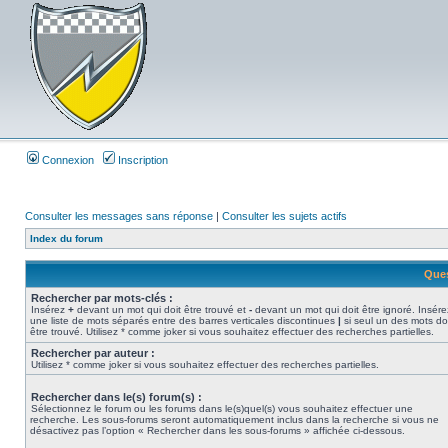
Connexion
Inscription
Consulter les messages sans réponse
|
Consulter les sujets actifs
Index du forum
Ques
Rechercher par mots-clés :
Insérez
+
devant un mot qui doit être trouvé et
-
devant un mot qui doit être ignoré. Insére
une liste de mots séparés entre des barres verticales discontinues
|
si seul un des mots do
être trouvé. Utilisez * comme joker si vous souhaitez effectuer des recherches partielles.
Rechercher par auteur :
Utilisez * comme joker si vous souhaitez effectuer des recherches partielles.
Rechercher dans le(s) forum(s) :
Sélectionnez le forum ou les forums dans le(s)quel(s) vous souhaitez effectuer une
recherche. Les sous-forums seront automatiquement inclus dans la recherche si vous ne
désactivez pas l’option « Rechercher dans les sous-forums » affichée ci-dessous.