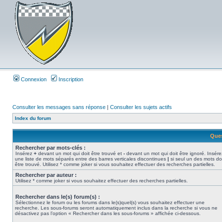
Connexion
Inscription
Consulter les messages sans réponse
|
Consulter les sujets actifs
Index du forum
Ques
Rechercher par mots-clés :
Insérez
+
devant un mot qui doit être trouvé et
-
devant un mot qui doit être ignoré. Insére
une liste de mots séparés entre des barres verticales discontinues
|
si seul un des mots do
être trouvé. Utilisez * comme joker si vous souhaitez effectuer des recherches partielles.
Rechercher par auteur :
Utilisez * comme joker si vous souhaitez effectuer des recherches partielles.
Rechercher dans le(s) forum(s) :
Sélectionnez le forum ou les forums dans le(s)quel(s) vous souhaitez effectuer une
recherche. Les sous-forums seront automatiquement inclus dans la recherche si vous ne
désactivez pas l’option « Rechercher dans les sous-forums » affichée ci-dessous.