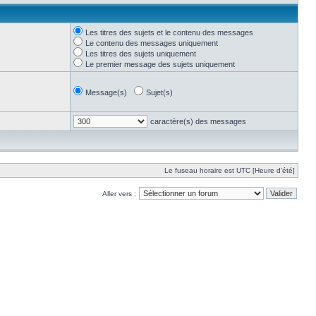
Les titres des sujets et le contenu des messages
Le contenu des messages uniquement
Les titres des sujets uniquement
Le premier message des sujets uniquement
Message(s)
Sujet(s)
caractère(s) des messages
Le fuseau horaire est UTC [Heure d’été]
Aller vers :