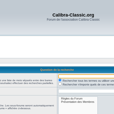
Calibra-Classic.org
Forum de l'association Calibra Classic
Question de la recherche
z une liste de mots séparés entre des barres
Rechercher tous les termes ou utiliser 
 souhaitez effectuer des recherches partielles.
Rechercher n’importe quels de ces terme
erche. Les sous-forums seront automatiquement
rums » affichée ci-dessous.