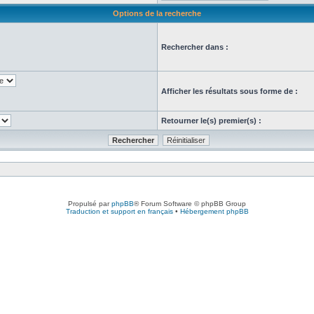
Options de la recherche
Rechercher dans :
Afficher les résultats sous forme de :
Retourner le(s) premier(s) :
Propulsé par
phpBB
® Forum Software © phpBB Group
Traduction et support en français
•
Hébergement phpBB