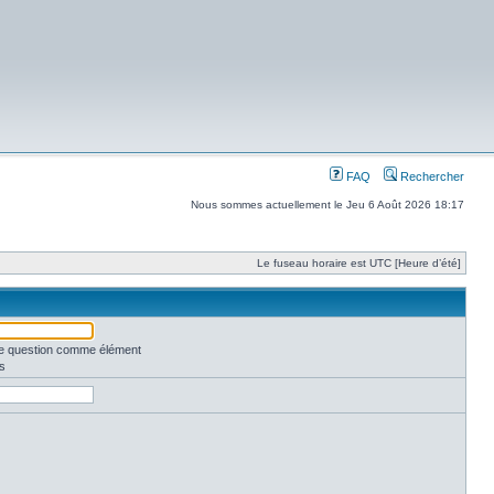
FAQ
Rechercher
Nous sommes actuellement le Jeu 6 Août 2026 18:17
Le fuseau horaire est UTC [Heure d’été]
une question comme élément
s