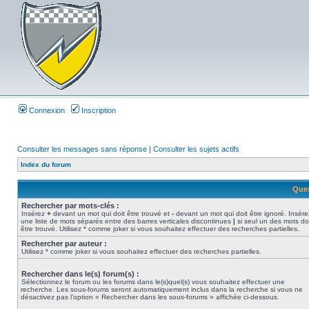
Connexion
Inscription
Consulter les messages sans réponse
|
Consulter les sujets actifs
Index du forum
Ques
Rechercher par mots-clés :
Insérez
+
devant un mot qui doit être trouvé et
-
devant un mot qui doit être ignoré. Insére
une liste de mots séparés entre des barres verticales discontinues
|
si seul un des mots do
être trouvé. Utilisez * comme joker si vous souhaitez effectuer des recherches partielles.
Rechercher par auteur :
Utilisez * comme joker si vous souhaitez effectuer des recherches partielles.
Rechercher dans le(s) forum(s) :
Sélectionnez le forum ou les forums dans le(s)quel(s) vous souhaitez effectuer une
recherche. Les sous-forums seront automatiquement inclus dans la recherche si vous ne
désactivez pas l’option « Rechercher dans les sous-forums » affichée ci-dessous.