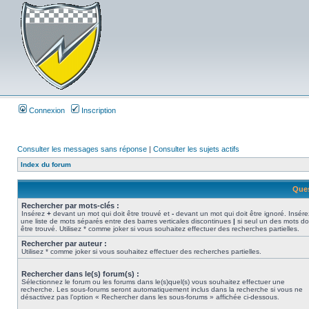
Connexion
Inscription
Consulter les messages sans réponse
|
Consulter les sujets actifs
Index du forum
Ques
Rechercher par mots-clés :
Insérez
+
devant un mot qui doit être trouvé et
-
devant un mot qui doit être ignoré. Insére
une liste de mots séparés entre des barres verticales discontinues
|
si seul un des mots do
être trouvé. Utilisez * comme joker si vous souhaitez effectuer des recherches partielles.
Rechercher par auteur :
Utilisez * comme joker si vous souhaitez effectuer des recherches partielles.
Rechercher dans le(s) forum(s) :
Sélectionnez le forum ou les forums dans le(s)quel(s) vous souhaitez effectuer une
recherche. Les sous-forums seront automatiquement inclus dans la recherche si vous ne
désactivez pas l’option « Rechercher dans les sous-forums » affichée ci-dessous.