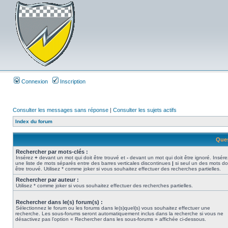
Connexion
Inscription
Consulter les messages sans réponse
|
Consulter les sujets actifs
Index du forum
Ques
Rechercher par mots-clés :
Insérez
+
devant un mot qui doit être trouvé et
-
devant un mot qui doit être ignoré. Insére
une liste de mots séparés entre des barres verticales discontinues
|
si seul un des mots do
être trouvé. Utilisez * comme joker si vous souhaitez effectuer des recherches partielles.
Rechercher par auteur :
Utilisez * comme joker si vous souhaitez effectuer des recherches partielles.
Rechercher dans le(s) forum(s) :
Sélectionnez le forum ou les forums dans le(s)quel(s) vous souhaitez effectuer une
recherche. Les sous-forums seront automatiquement inclus dans la recherche si vous ne
désactivez pas l’option « Rechercher dans les sous-forums » affichée ci-dessous.