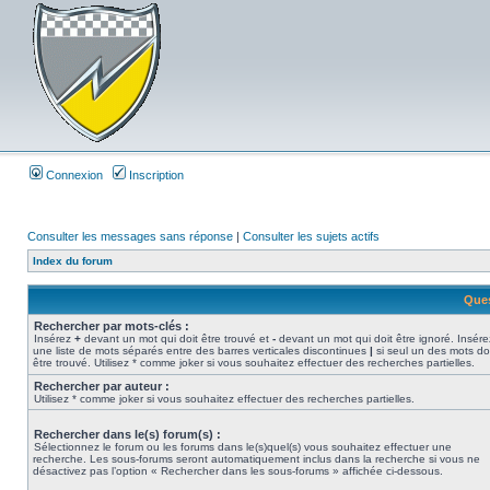
Connexion
Inscription
Consulter les messages sans réponse
|
Consulter les sujets actifs
Index du forum
Ques
Rechercher par mots-clés :
Insérez
+
devant un mot qui doit être trouvé et
-
devant un mot qui doit être ignoré. Insére
une liste de mots séparés entre des barres verticales discontinues
|
si seul un des mots do
être trouvé. Utilisez * comme joker si vous souhaitez effectuer des recherches partielles.
Rechercher par auteur :
Utilisez * comme joker si vous souhaitez effectuer des recherches partielles.
Rechercher dans le(s) forum(s) :
Sélectionnez le forum ou les forums dans le(s)quel(s) vous souhaitez effectuer une
recherche. Les sous-forums seront automatiquement inclus dans la recherche si vous ne
désactivez pas l’option « Rechercher dans les sous-forums » affichée ci-dessous.