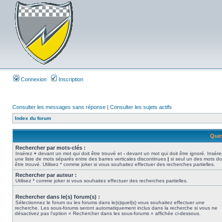
Connexion
Inscription
Consulter les messages sans réponse
|
Consulter les sujets actifs
Index du forum
Ques
Rechercher par mots-clés :
Insérez
+
devant un mot qui doit être trouvé et
-
devant un mot qui doit être ignoré. Insére
une liste de mots séparés entre des barres verticales discontinues
|
si seul un des mots do
être trouvé. Utilisez * comme joker si vous souhaitez effectuer des recherches partielles.
Rechercher par auteur :
Utilisez * comme joker si vous souhaitez effectuer des recherches partielles.
Rechercher dans le(s) forum(s) :
Sélectionnez le forum ou les forums dans le(s)quel(s) vous souhaitez effectuer une
recherche. Les sous-forums seront automatiquement inclus dans la recherche si vous ne
désactivez pas l’option « Rechercher dans les sous-forums » affichée ci-dessous.