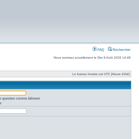
FAQ
Rechercher
Nous sommes actuellement le Dim 9 Août 2026 14:48
Le fuseau horaire est UTC [Heure d’été]
une question comme élément
s