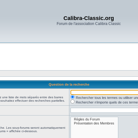
Calibra-Classic.org
Forum de l'association Calibra Classic
Question de la recherche
z une liste de mots séparés entre des barres
Rechercher tous les termes ou utiliser 
 souhaitez effectuer des recherches partielles.
Rechercher n’importe quels de ces terme
erche. Les sous-forums seront automatiquement
rums » affichée ci-dessous.