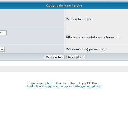
Options de la recherche
Rechercher dans :
Afficher les résultats sous forme de :
Retourner le(s) premier(s) :
Propulsé par
phpBB
® Forum Software © phpBB Group
Traduction et support en français
•
Hébergement phpBB