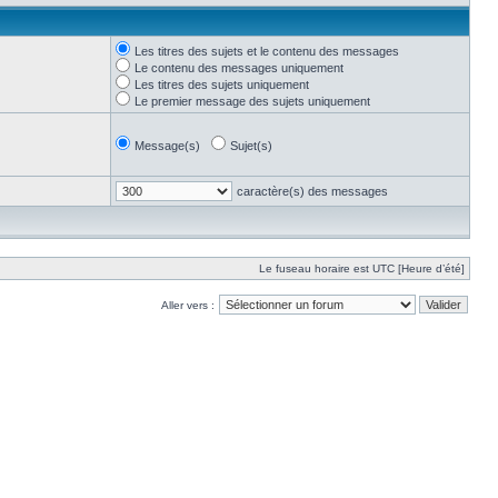
Les titres des sujets et le contenu des messages
Le contenu des messages uniquement
Les titres des sujets uniquement
Le premier message des sujets uniquement
Message(s)
Sujet(s)
caractère(s) des messages
Le fuseau horaire est UTC [Heure d’été]
Aller vers :